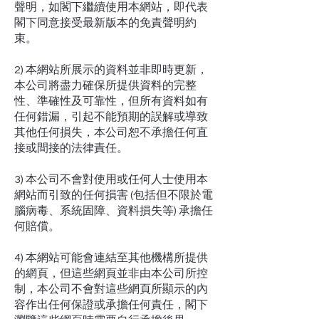
聲明，如閣下繼續使用本網站，即代表
閣下同意接受最新版本的免責聲明約
束。
2) 本網站所展示的資料並非即時更新，
本公司將盡力確保所提供資料的完整
性、準確性及可靠性，但所有資料如有
任何錯漏，引起不能預期的誤解或導致
其他任何損失，本公司恕不承擔任何直
接或間接的法律責任。
3) 本公司不會對使用或任何人士使用本
網站而引致的任何損害 (包括但不限於電
腦病毒、系統固障、資料損失等) 承擔任
何賠償。
4) 本網站可能會連結至其他機構所提供
的網頁，但這些網頁並非由本公司所控
制，本公司不會對這些網頁所顯示的內
容作出任何保證或承擔任何責任，閣下