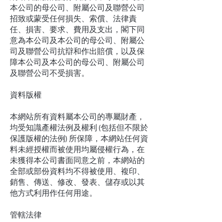
本公司的母公司、附屬公司及聯營公司
招致或蒙受任何損失、索償、法律責
任、損害、要求、費用及支出，閣下同
意為本公司及本公司的母公司、附屬公
司及聯營公司抗辯和作出賠償，以及保
障本公司及本公司的母公司、附屬公司
及聯營公司不受損害。
資料版權
本網站所有資料屬本公司的專屬財產，
均受知識產權法例及權利 (包括但不限於
保護版權的法例) 所保障，本網站任何資
料未經授權而被使用均屬侵權行為，在
未獲得本公司書面同意之前，本網站的
全部或部份資料均不得被使用、複印、
銷售、傳送、修改、發表、儲存或以其
他方式利用作任何用途。
管轄法律