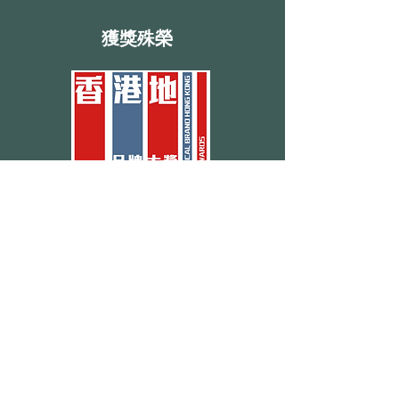
​獲獎殊榮
關於我們
地址: 九龍灣臨樂街19號南豐商業中心916-917
室
預約熱線:
3188 1889
WhatsApp: 6928 9628
傳真:
3011 5426
電郵: enquiry@opoexpert.com.hk