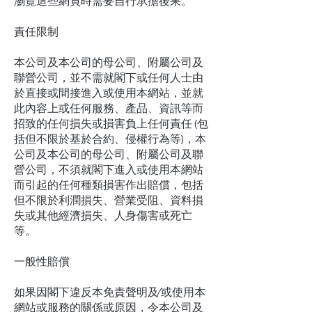
瀏覽這些網頁時需要自行承擔後果。
責任限制
本公司及本公司的母公司、附屬公司及
聯營公司，並不需就閣下或任何人士由
於直接或間接進入或使用本網站，並就
此內容上或任何服務、產品、資訊等而
招致的任何損失或損害負上任何責任 (包
括但不限於基於合約、侵權行為等)，本
公司及本公司的母公司、附屬公司及聯
營公司，不須就閣下進入或使用本網站
而引起的任何種類損害作出賠償，包括
但不限於利潤損失、營業受阻、資料損
失或其他經濟損失、人身傷害或死亡
等。
一般性賠償
如果因閣下違反本免責聲明及∕或使用本
網站或服務的關係或原因，令本公司及