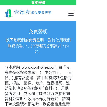
查詢報價
免責聲明
以下是我們的免責聲明，對於使用我們
服務的客戶，我們建議您細讀以下內
容。
1) 本網站 (
www.opohome.com
) 由「壹
家壹傢俬安裝專家」 (「本公司」、「我
們」) 擁有及營運，當中所有資料包括商
標、標誌、圖像、短片、聲音檔案、連
結及其他資料等 (簡稱「資料」)，只供
參考之用，本公司可能會隨時更改有關
資料並立即生效而不作另行通知。請閣
下每次瀏覽本網站時，務必查看此免責