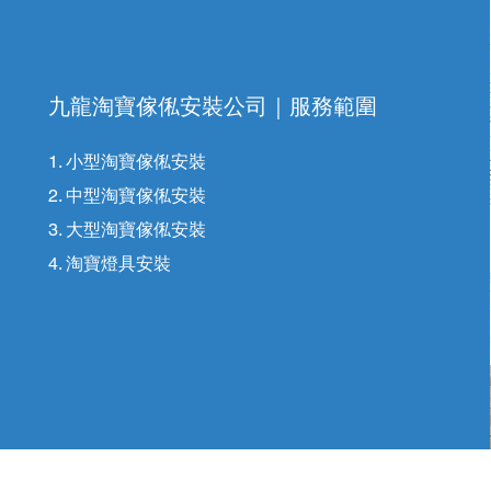
九龍淘寶傢俬安裝公司｜
服務範圍
1. 小型淘寶傢俬安裝
2. 中型淘寶傢俬安裝
3. 大型淘寶傢俬安裝
4. 淘寶燈具安裝