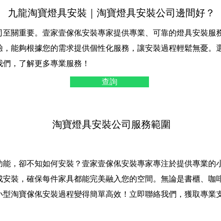
九龍淘寶燈具安裝｜淘寶燈具安裝公司邊間好？
司至關重要。壹家壹傢俬安裝專家提供專業、可靠的燈具安裝服
驗，能夠根據您的需求提供個性化服務，讓安裝過程輕鬆無憂。
我們，了解更多專業服務！
查詢
淘寶燈具安裝公司服務範圍
功能，卻不知如何安裝？壹家壹傢俬安裝專家專注於提供專業的
成安裝，確保每件家具都能完美融入您的空間。無論是書櫃、咖
小型淘寶傢俬安裝過程變得簡單高效！立即聯絡我們，獲取專業