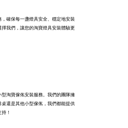
務，確保每一盞燈具安全、穩定地安裝
選擇我們，讓您的淘寶燈具安裝體驗更
小型淘寶傢俬安裝服務。我們的團隊擁
啡桌還是其他小型傢俬，我們都能提供
支持！