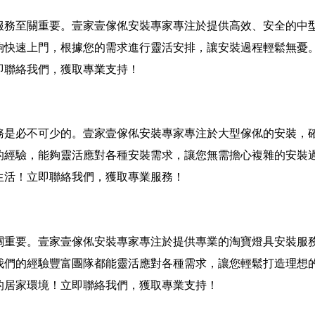
服務至關重要。壹家壹傢俬安裝專家專注於提供高效、安全的中
夠快速上門，根據您的需求進行靈活安排，讓安裝過程輕鬆無憂
即聯絡我們，獲取專業支持！
務是必不可少的。壹家壹傢俬安裝專家專注於大型傢俬的安裝，
的經驗，能夠靈活應對各種安裝需求，讓您無需擔心複雜的安裝
生活！立即聯絡我們，獲取專業服務！
關重要。壹家壹傢俬安裝專家專注於提供專業的淘寶燈具安裝服
我們的經驗豐富團隊都能靈活應對各種需求，讓您輕鬆打造理想
的居家環境！立即聯絡我們，獲取專業支持！