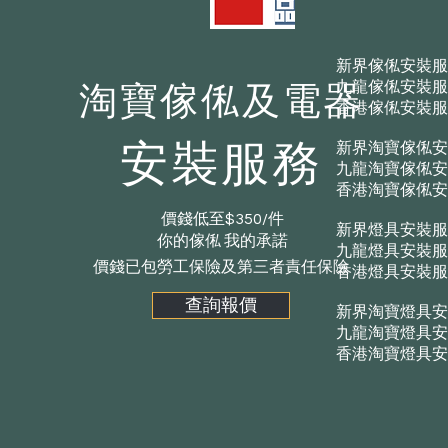
新界傢俬安裝服
淘寶傢俬及電器
九龍傢俬安裝服
香港傢俬安裝服
安裝服務
新界淘寶傢俬安
九龍淘寶傢俬安
香港淘寶傢俬安
價錢低至$350/件
新界燈具安裝服
你的傢俬 我的承諾
九龍燈具安裝服
​價錢已包勞工保險及第三者責任保險
香港燈具安裝服
查詢報價
新界淘寶燈具安
九龍淘寶燈具安
香港淘寶燈具安