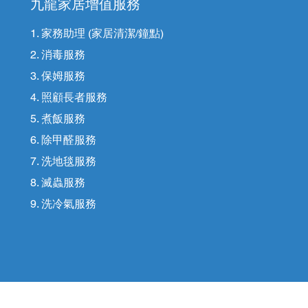
九龍家居增值服務
1. 家務助理 (家居清潔/鐘點)
2. 消毒服務
3. 保姆服務
4. 照顧長者服務
5. 煮飯服務
6. 除甲醛服務
7. 洗地毯服務
8. 滅蟲服務
9. 洗冷氣服務