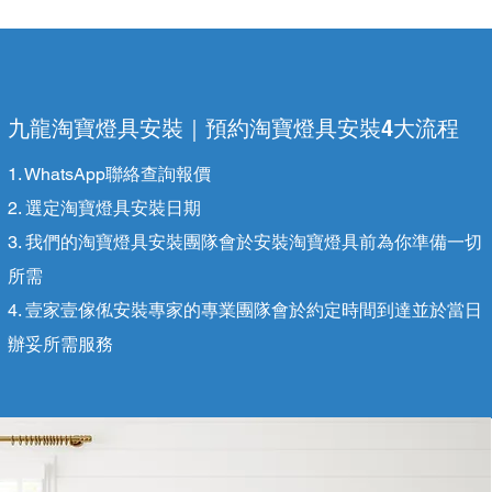
九龍淘寶燈具安裝｜預約淘寶燈具安裝4大流程
1. WhatsApp聯絡查詢報價
2. 選定淘寶燈具安裝日期
3. 我們的淘寶燈具安裝團隊會於安裝淘寶燈具前為你準備一切
所需
4. ​壹家壹傢俬安裝專家的專業團隊會於約定時間到達並於當日
辦妥所需服務