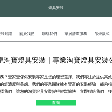
燈具安裝
安裝知識
關於我們
聯絡我們
家居清潔服務
吊燈款式
龍淘寶燈具安裝｜專業淘寶燈具安裝
務？壹家壹傢俬安裝專家是您的理想選擇。我們專注於提供高效
的舒適度與美感。我們的專業團隊擁有豐富的安裝經驗，能夠根
擇我們，讓您的淘寶燈具安裝變得輕鬆愉快！立即聯絡我們，獲
查詢