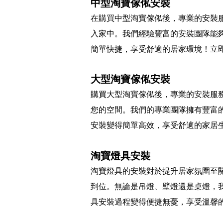
中型淘寶傢俬安裝
在購買中型淘寶傢俬後，專業的安裝
入家中。我們經驗豐富的安裝團隊能
簡單快捷，享受舒適的居家環境！立
大型淘寶傢俬安裝
購買大型淘寶傢俬後，專業的安裝服
您的空間。我們的專業團隊擁有豐富
安裝變得簡單高效，享受舒適的家居
淘寶燈具安裝
淘寶燈具的安裝對於提升居家氛圍至
到位。無論是吊燈、壁燈還是桌燈，
具安裝過程變得便捷無憂，享受溫馨