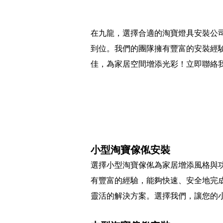
在九龍，選擇合適的淘寶燈具安裝公
到位。我們的團隊擁有豐富的安裝經
佳，為家居空間增添光彩！立即聯絡
小型淘寶傢俬安裝
選擇小型淘寶傢俬為家居增添風格與
有豐富的經驗，能夠快速、安全地完
靈活的解決方案。選擇我們，讓您的