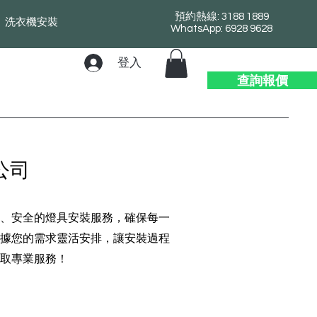
預約熱線: 3188 1889
洗衣機安裝
WhatsApp: 6928 9628
登入
查詢報價
公司
、安全的燈具安裝服務，確保每一
據您的需求靈活安排，讓安裝過程
取專業服務！