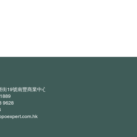
樂街19號南豐商業中心916-917室
1889
8 9628
6
poexpert.com.hk