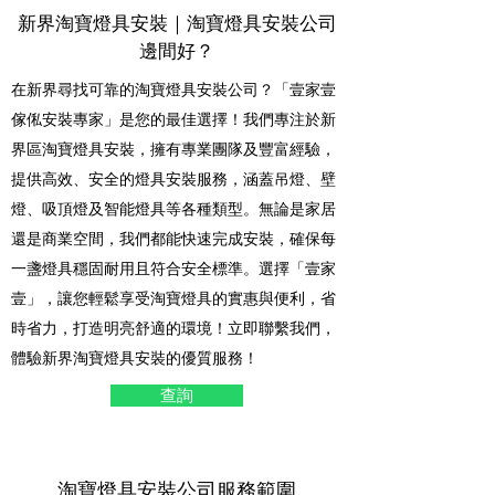
新界淘寶燈具安裝｜淘寶燈具安裝公司
邊間好？
在新界尋找可靠的淘寶燈具安裝公司？「壹家壹
傢俬安裝專家」是您的最佳選擇！我們專注於新
界區淘寶燈具安裝，擁有專業團隊及豐富經驗，
提供高效、安全的燈具安裝服務，涵蓋吊燈、壁
燈、吸頂燈及智能燈具等各種類型。無論是家居
還是商業空間，我們都能快速完成安裝，確保每
一盞燈具穩固耐用且符合安全標準。選擇「壹家
壹」，讓您輕鬆享受淘寶燈具的實惠與便利，省
時省力，打造明亮舒適的環境！立即聯繫我們，
體驗新界淘寶燈具安裝的優質服務！
查詢
淘寶燈具安裝公司服務範圍