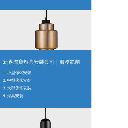
新界淘寶燈具安裝公司｜
服務範圍
1. 小型傢俬安裝
2. 中型傢俬安裝
3. 大型傢俬安裝
4. 燈具安裝