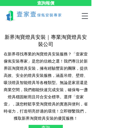
查詢報價
新界淘寶燈具安裝｜專業淘寶燈具安
裝公司
在新界尋找專業的淘寶燈具安裝服務？「壹家壹
傢俬安裝專家」是您的信賴之選！我們專注於新
界區淘寶燈具安裝，擁有經驗豐富的團隊，提供
高效、安全的燈具安裝服務，涵蓋吊燈、壁燈、
吸頂燈及智能燈具等各種類型。無論是家居還是
商業空間，我們都能快速完成安裝，確保每一盞
燈具穩固耐用且符合安全標準。選擇「壹家
壹」，讓您輕鬆享受淘寶燈具的實惠與便利，省
時省力，打造明亮舒適的環境！立即聯繫我們，
獲取新界淘寶燈具安裝的優質服務！
查詢