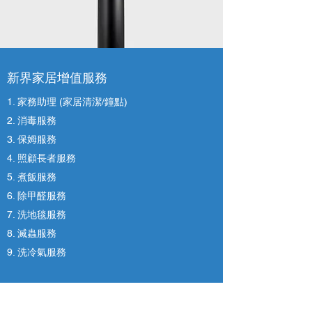
新界家居增值服務
1. 家務助理 (家居清潔/鐘點)
2. 消毒服務
3. 保姆服務
4. 照顧長者服務
5. 煮飯服務
6. 除甲醛服務
7. 洗地毯服務
8. 滅蟲服務
9. 洗冷氣服務