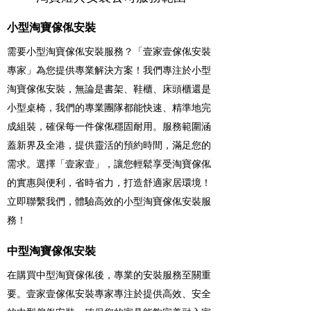
小型淘寶傢俬安裝
需要小型淘寶傢俬安裝服務？「壹家壹傢俬安裝
專家」為您提供專業解決方案！我們專注於小型
淘寶傢俬安裝，無論是書架、鞋櫃、床頭櫃還是
小型桌椅，我們的專業團隊都能快速、精準地完
成組裝，確保每一件傢俬穩固耐用。服務範圍涵
蓋新界及全港，提供靈活的預約時間，滿足您的
需求。選擇「壹家壹」，讓您輕鬆享受淘寶傢俬
的實惠與便利，省時省力，打造舒適家居環境！
立即聯繫我們，體驗高效的小型淘寶傢俬安裝服
務！
中型淘寶傢俬安裝
在購買中型淘寶傢俬後，專業的安裝服務至關重
要。壹家壹傢俬安裝專家專注於提供高效、安全