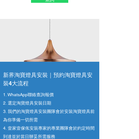
新界淘寶燈具安裝｜預約淘寶燈具安
裝4大流程
1. WhatsApp聯絡查詢報價
2. 選定淘寶燈具安裝日期
3. 我們的淘寶燈具安裝團隊會於安裝淘寶燈具前
為你準備一切所需
4. ​壹家壹傢俬安裝專家的專業團隊會於約定時間
到達並於當日辦妥所需服務