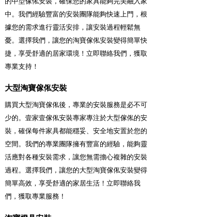
的中型傢俬安裝，確保您的家具能夠完美融入家
中。我們經驗豐富的安裝團隊能夠快速上門，根
據您的需求進行靈活安排，讓安裝過程輕鬆無
憂。選擇我們，讓您的淘寶傢俬安裝變得簡單快
捷，享受舒適的居家環境！立即聯絡我們，獲取
專業支持！
大型淘寶傢俬安裝
購買大型淘寶傢俬後，專業的安裝服務是必不可
少的。壹家壹傢俬安裝專家專注於大型傢俬的安
裝，確保每件家具都能穩妥、安全地安置於您的
空間。我們的專業團隊擁有豐富的經驗，能夠靈
活應對各種安裝需求，讓您無需擔心複雜的安裝
過程。選擇我們，讓您的大型淘寶傢俬安裝變得
簡單高效，享受舒適的家居生活！立即聯絡我
們，獲取專業服務！