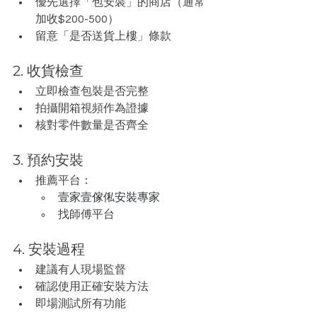
優先選擇「包安裝」的商店（通常
加收$200-500）
留意「是否送貨上樓」條款
2. 收貨檢查
立即檢查包裝是否完整
拍攝開箱視頻作為證據
核對零件數量是否齊全
3. 預約安裝
推薦平台：
壹家壹傢俬安裝專家
找師傅平台
4. 安裝過程
建議有人現場監督
確認使用正確安裝方法
即場測試所有功能