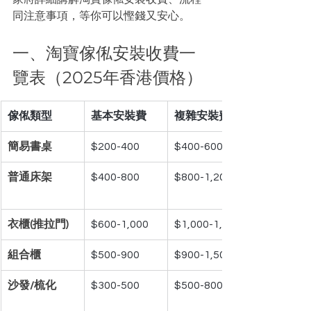
同注意事項，等你可以慳錢又安心。
一、淘寶傢俬安裝收費一
覽表（2025年香港價格）
傢俬類型
基本安裝費
複雜安裝費
簡易書桌
$200-400
$400-600
普通床架
$400-800
$800-1,200
衣櫃(推拉門)
$600-1,000
$1,000-1,800
組合櫃
$500-900
$900-1,500
沙發/梳化
$300-500
$500-800