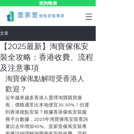
查詢報價
文章
【2025最新】淘寶傢俬安
裝全攻略：香港收費、流程
及注意事項
淘寶傢俬點解咁受香港人
歡迎？
近年越來越多香港人選擇淘寶購買傢
俬，價格通常比本地便宜30-50%！但運
到香港後點安裝？根據香港傢俬安裝服
務平台數據，2025年淘寶傢俬安裝查詢
量比去年增加45%。壹家壹傢俬安裝專
家將詳細講解淘寶傢俬安裝收費、流程