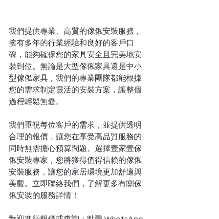
我們
提供專業、高質的傢俬安裝服務，
擁有多年的行業經驗和良好的客戶口
碑，能夠確保您的家具安全且完美地安
裝到位。無論是大型傢俬家具還是中小
型傢俬家具，我們的專業團隊都能根據
您的需求制定靈活的安裝方案，讓整個
過程輕鬆無憂。
我們重視每位客戶的需求，並提供透明
合理的報價，讓您在享受高品質服務的
同時無需擔心預算問題。選擇壹家壹傢
俬安裝專家，您將獲得值得信賴的傢俬
安裝服務，讓您的家居環境更加舒適與
美觀。立即聯絡我們，了解更多有關傢
俬安裝的服務詳情！