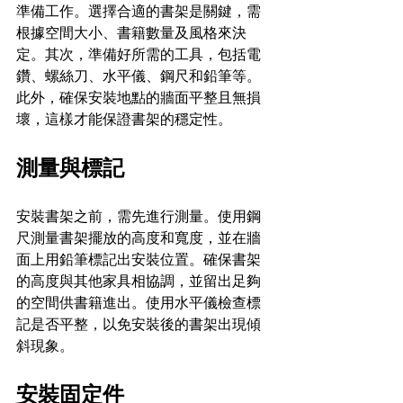
準備工作。選擇合適的書架是關鍵，需
根據空間大小、書籍數量及風格來決
定。其次，準備好所需的工具，包括電
鑽、螺絲刀、水平儀、鋼尺和鉛筆等。
此外，確保安裝地點的牆面平整且無損
壞，這樣才能保證書架的穩定性。
測量與標記
安裝書架之前，需先進行測量。使用鋼
尺測量書架擺放的高度和寬度，並在牆
面上用鉛筆標記出安裝位置。確保書架
的高度與其他家具相協調，並留出足夠
的空間供書籍進出。使用水平儀檢查標
記是否平整，以免安裝後的書架出現傾
斜現象。
安裝固定件