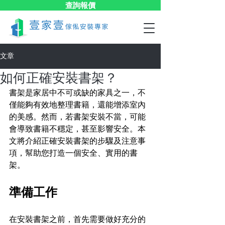
查詢報價
文章
如何正確安裝書架？
書架是家居中不可或缺的家具之一，不
僅能夠有效地整理書籍，還能增添室內
的美感。然而，若書架安裝不當，可能
會導致書籍不穩定，甚至影響安全。本
文將介紹正確安裝書架的步驟及注意事
項，幫助您打造一個安全、實用的書
架。
準備工作
在安裝書架之前，首先需要做好充分的