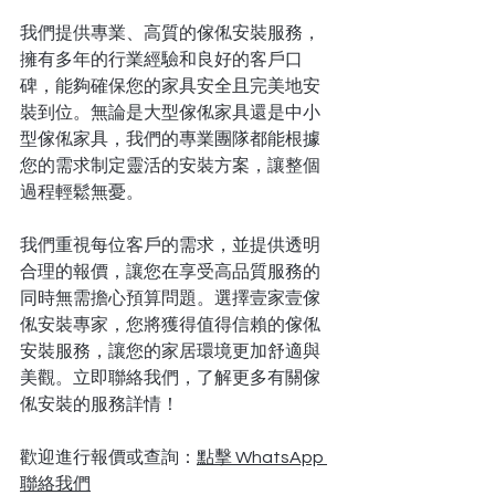
我們
提供專業、高質的傢俬安裝服務，
擁有多年的行業經驗和良好的客戶口
碑，能夠確保您的家具安全且完美地安
裝到位。無論是大型傢俬家具還是中小
型傢俬家具，我們的專業團隊都能根據
您的需求制定靈活的安裝方案，讓整個
過程輕鬆無憂。
我們重視每位客戶的需求，並提供透明
合理的報價，讓您在享受高品質服務的
同時無需擔心預算問題。選擇壹家壹傢
俬安裝專家，您將獲得值得信賴的傢俬
安裝服務，讓您的家居環境更加舒適與
美觀。立即聯絡我們，了解更多有關傢
俬安裝的服務詳情！
歡迎進行報價或查詢：
點擊 WhatsApp 
聯絡我們