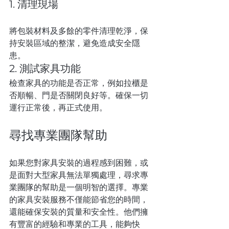
1. 清理現場
將包裝材料及多餘的零件清理乾淨，保
持安裝區域的整潔，避免造成安全隱
患。
2. 測試家具功能
檢查家具的功能是否正常，例如拉櫃是
否順暢、門是否關閉良好等。確保一切
運行正常後，再正式使用。
尋找專業團隊幫助
如果您對家具安裝的過程感到困難，或
是面對大型家具無法單獨處理，尋求專
業團隊的幫助是一個明智的選擇。專業
的家具安裝服務不僅能節省您的時間，
還能確保安裝的質量和安全性。他們擁
有豐富的經驗和專業的工具，能夠快