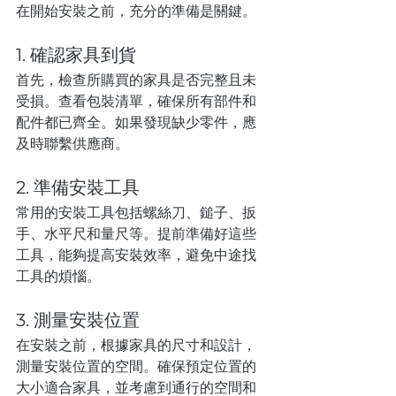
在開始安裝之前，充分的準備是關鍵。
1. 確認家具到貨
首先，檢查所購買的家具是否完整且未
受損。查看包裝清單，確保所有部件和
配件都已齊全。如果發現缺少零件，應
及時聯繫供應商。
2. 準備安裝工具
常用的安裝工具包括螺絲刀、鎚子、扳
手、水平尺和量尺等。提前準備好這些
工具，能夠提高安裝效率，避免中途找
工具的煩惱。
3. 測量安裝位置
在安裝之前，根據家具的尺寸和設計，
測量安裝位置的空間。確保預定位置的
大小適合家具，並考慮到通行的空間和