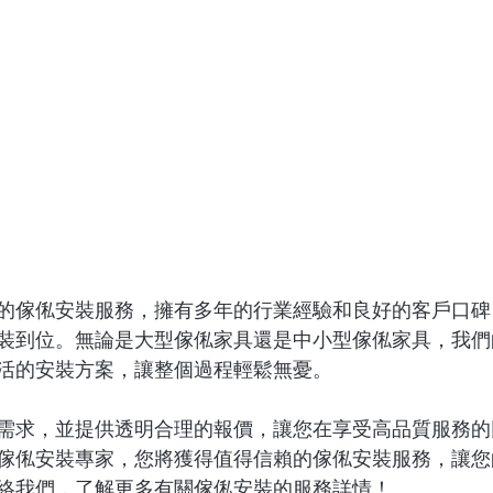
的傢俬安裝服務，擁有多年的行業經驗和良好的客戶口碑
裝到位。無論是大型傢俬家具還是中小型傢俬家具，我們
活的安裝方案，讓整個過程輕鬆無憂。
需求，並提供透明合理的報價，讓您在享受高品質服務的
傢俬安裝專家，您將獲得值得信賴的傢俬安裝服務，讓您
絡我們，了解更多有關傢俬安裝的服務詳情！