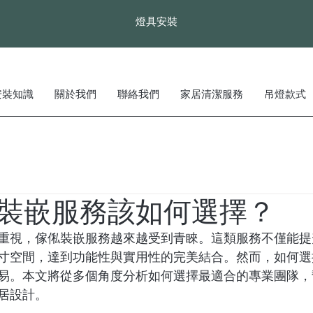
燈具安裝
安裝知識
關於我們
聯絡我們
家居清潔服務
吊燈款式
裝嵌服務該如何選擇？
重視，傢俬裝嵌服務越來越受到青睞。這類服務不僅能提
寸空間，達到功能性與實用性的完美結合。然而，如何選
易。本文將從多個角度分析如何選擇最適合的專業團隊，
居設計。