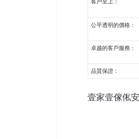
客戶至上：
公平透明的價格：
卓越的客戶服務：
品質保證：
壹家壹
傢俬