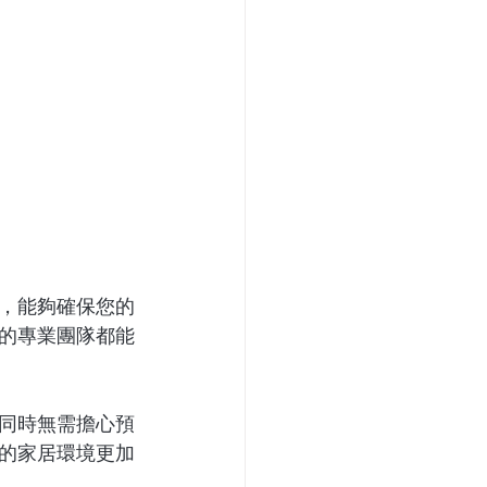
，能夠確保您的
的專業團隊都能
同時無需擔心預
的家居環境更加