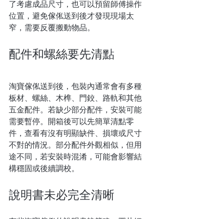
了考慮成品尺寸，也可以預留師傅操作
位置，避免傢俬送到後才發現現場太
窄，需要反覆搬動物品。
配件和螺絲要先清點
淘寶傢俬送到後，包裝內通常會有多種
板材、螺絲、木榫、門鉸、路軌和其他
五金配件。若缺少部分配件，安裝可能
需要暫停。開箱後可以先簡單清點零
件，查看有沒有明顯缺件、損壞或尺寸
不對的情況。部分配件外觀相似，但用
途不同，若安裝時混淆，可能會影響結
構穩固或後續調校。
說明書未必完全清晰