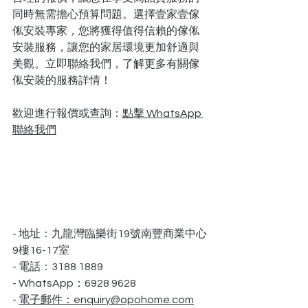
同時無需擔心預算問題。選擇壹家壹傢
俬安裝專家，您將獲得值得信賴的傢俬
安裝服務，讓您的家居環境更加舒適與
美觀。立即聯絡我們，了解更多有關傢
俬安裝的服務詳情！
歡迎進行報價或查詢：
點擊 WhatsApp 
聯絡我們
- 地址：九龍灣臨樂街19號南豐商業中心
9樓16-17室
- 電話：3188 1889
- WhatsApp：6928 9628
- 
電子郵件：enquiry@opohome.com