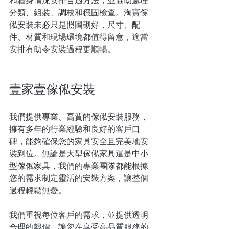
和牆身情況安排合適方法，並協助處理
分類、組裝、調校和穩固檢查。淘寶傢
俬安裝未必只是照圖砌好，尺寸、配
件、材質和現場環境都值得留意，適當
安排有助令安裝過程更順暢。
壹家壹傢俬安裝
我們提供專業、高質的傢俬安裝服務，
擁有多年的行業經驗和良好的客戶口
碑，能夠確保您的家具安全且完美地安
裝到位。無論是大型傢俬家具還是中小
型傢俬家具，我們的專業團隊都能根據
您的需求制定靈活的安裝方案，讓整個
過程輕鬆無憂。
我們重視每位客戶的需求，並提供透明
合理的報價，讓您在享受高品質服務的