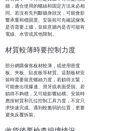
牆，適合使用的螺絲和固定方法未必相
同。若沒有先判斷牆身狀況，可能會影
響承重和穩固度。安裝前可先確認傢俬
是否需要上牆，並留意牆內是否可能有
電線、水管或其他限制。
材質較薄時要控制力度
部分網購傢俬板材較薄，或使用密度
板、夾板、貼皮板等材質。這類板材安
裝時需要留意螺絲力度，若鎖得太緊，
可能會出現爆邊、滑牙或表面受損。若
鎖得不夠穩，又可能影響結構。安裝時
應按材質和孔位控制工具力度，不宜只
求快速完成。遇到較脆弱的位置，更要
避免反覆拆裝。
收貨後要檢查損壞情況