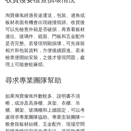
淘寶傢俬經過長途運送，包裝、邊角或
板材表面有機會出現碰撞痕跡。收貨後
可以先檢查外箱是否破損，再查看板材
邊位、玻璃件、鏡面、門板和五金配件
是否完整。若發現明顯損壞，可先保留
相片和包裝資料，方便後續跟進。若未
檢查便開始安裝，之後才發現問題，處
理上可能會較麻煩。
尋求專業團隊幫助
如果淘寶傢俬件數較多、說明書不清
晰，或涉及高身櫃、床架、衣櫃、吊
櫃、層架、玻璃櫃和上牆固定，可以考
慮尋求專業團隊協助。專業安裝團隊一
般會按板材結構、五金配件、現場空間