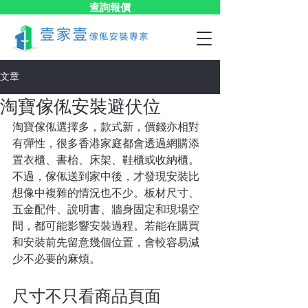
查詢報價
文章
淘寶傢俬安裝避伏位
淘寶傢俬選擇多，款式新，價錢亦相對
有彈性，很多香港家庭都會透過網購添
置衣櫃、書枱、床架、鞋櫃或收納櫃。
不過，傢俬送到家中後，才發現安裝比
想像中複雜的情況也不少。板材尺寸、
五金配件、說明書、牆身固定和現場空
間，都可能影響安裝過程。若能在購買
和安裝前先留意幾個位置，會較容易減
少不必要的麻煩。
尺寸不只看商品頁面