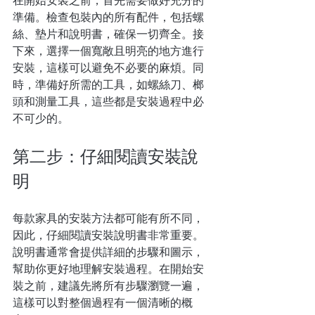
在開始安裝之前，首先需要做好充分的
準備。檢查包裝內的所有配件，包括螺
絲、墊片和說明書，確保一切齊全。接
下來，選擇一個寬敞且明亮的地方進行
安裝，這樣可以避免不必要的麻煩。同
時，準備好所需的工具，如螺絲刀、榔
頭和測量工具，這些都是安裝過程中必
不可少的。
第二步：仔細閱讀安裝說
明
每款家具的安裝方法都可能有所不同，
因此，仔細閱讀安裝說明書非常重要。
說明書通常會提供詳細的步驟和圖示，
幫助你更好地理解安裝過程。在開始安
裝之前，建議先將所有步驟瀏覽一遍，
這樣可以對整個過程有一個清晰的概