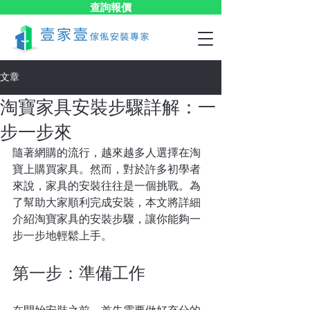
查詢報價
文章
淘寶家具安裝步驟詳解：一
步一步來
隨著網購的流行，越來越多人選擇在淘
寶上購買家具。然而，對於許多初學者
來說，家具的安裝往往是一個挑戰。為
了幫助大家順利完成安裝，本文將詳細
介紹淘寶家具的安裝步驟，讓你能夠一
步一步地輕鬆上手。
第一步：準備工作