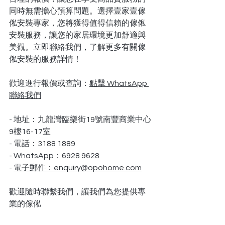
同時無需擔心預算問題。選擇壹家壹傢
俬安裝專家，您將獲得值得信賴的傢俬
安裝服務，讓您的家居環境更加舒適與
美觀。立即聯絡我們，了解更多有關傢
俬安裝的服務詳情！
歡迎進行報價或查詢：
點擊 WhatsApp 
聯絡我們
- 地址：九龍灣臨樂街19號南豐商業中心
9樓16-17室
- 電話：3188 1889
- WhatsApp：6928 9628
- 
電子郵件：
enquiry@opohome.com
歡迎隨時聯繫我們，讓我們為您提供專
業的
傢俬