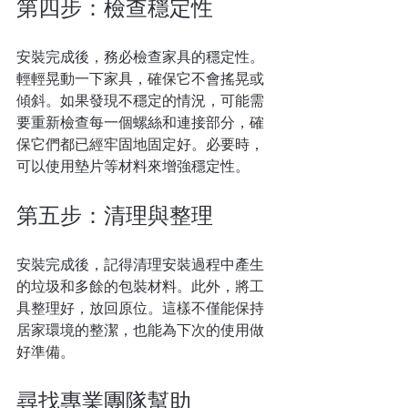
第四步：檢查穩定性
安裝完成後，務必檢查家具的穩定性。
輕輕晃動一下家具，確保它不會搖晃或
傾斜。如果發現不穩定的情況，可能需
要重新檢查每一個螺絲和連接部分，確
保它們都已經牢固地固定好。必要時，
可以使用墊片等材料來增強穩定性。
第五步：清理與整理
安裝完成後，記得清理安裝過程中產生
的垃圾和多餘的包裝材料。此外，將工
具整理好，放回原位。這樣不僅能保持
居家環境的整潔，也能為下次的使用做
好準備。
尋找專業團隊幫助