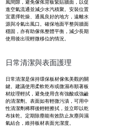
風間隙，避免傢俬背板緊貼牆面，以促
進空氣流通並減少水汽積聚。安裝位置
宜選擇乾燥、通風良好的地方，遠離水
源與冷氣出風口。確保地面平整與牆面
穩固，亦有助傢俬整體平衡，減少長期
使用後出現輕微移位的情況。
日常清潔與表面護理
日常清潔是保持環保板材傢俬美觀的關
鍵。建議使用柔軟乾布或微濕布順著板
材紋理輕拭，避免使用含有強酸或強鹼
的清潔劑。表面如有輕微污漬，可用中
性清潔劑稀釋後輕輕擦拭，並立即以乾
布抹乾。定期除塵能有效防止灰塵與濕
氣結合，維持板材表面光潔度。