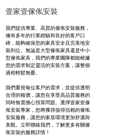
壹家壹傢俬安裝
我們提供專業、高質的傢俬安裝服務，
擁有多年的行業經驗和良好的客戶口
碑，能夠確保您的家具安全且完美地安
裝到位。無論是大型傢俬家具還是中小
型傢俬家具，我們的專業團隊都能根據
您的需求制定靈活的安裝方案，讓整個
過程輕鬆無憂。
我們重視每位客戶的需求，並提供透明
合理的報價，讓您在享受高品質服務的
同時無需擔心預算問題。選擇壹家壹傢
俬安裝專家，您將獲得值得信賴的傢俬
安裝服務，讓您的家居環境更加舒適與
美觀。立即聯絡我們，了解更多有關傢
俬安裝的服務詳情！