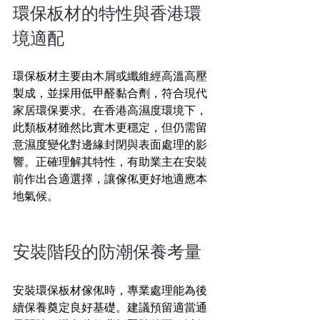
環保板材的特性與香港環
境適配
環保板材主要由木屑或纖維經高溫高壓
製成，並採用低甲醛黏合劑，符合現代
家居環保要求。在香港高濕度環境下，
此類板材雖然比實木更穩定，但仍需留
意濕度變化對邊緣封閉與表面處理的影
響。正確理解其特性，有助業主在安裝
前作出合適選擇，讓傢俬更好地適應本
地氣候。
安裝階段的防潮保養考量
安裝環保板材傢俬時，專業處理能為後
續保養奠定良好基礎。建議預留適當通