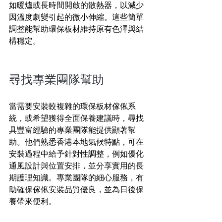
如暖爐或長時間開啟的散熱器，以減少
因溫度劇變引起的微小伸縮。這些簡單
調整能幫助環保板材維持原有色澤與結
構穩定。
尋找專業團隊幫助
當需要安裝較複雜的環保板材傢俬系
統，或希望獲得全面保養建議時，尋找
具豐富經驗的專業團隊能提供顯著幫
助。他們熟悉香港本地氣候特點，可在
安裝過程中給予針對性調整，例如優化
通風設計與位置安排，並分享實用的長
期護理知識。專業團隊的細心服務，有
助確保傢俬安裝品質優良，並為日後保
養帶來便利。