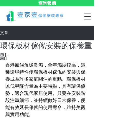
查詢報價
文章
環保板材傢俬安裝的保養重
點
香港氣候溫暖潮濕，全年濕度較高，這
種環境特性使環保板材傢俬的安裝與保
養成為許多家庭關注的重點。環保板材
以低甲醛含量為主要特點，具有環保優
勢，適合現代家居使用。只要在安裝階
段注重細節，並持續做好日常保養，便
能有效延長傢俬的使用壽命，維持美觀
與實用功能。