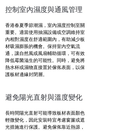
控制室內濕度與通風管理
香港春夏季節潮濕，室內濕度控制至關
重要。適當使用抽濕設備或空調維持室
內相對濕度在舒適範圍內，有助減少板
材吸濕膨脹的機會。保持室內空氣流
通，讓自然風或風扇輔助循環，可有效
降低霉菌滋生的可能性。同時，避免將
熱水杯或濕物直接置於傢俬表面，以保
護板材邊緣封閉層。
避免陽光直射與溫度變化
長時間陽光直射可能導致板材表面顏色
輕微變化，因此安裝時宜考慮窗簾或遮
光措施進行保護。避免傢俬靠近熱源，