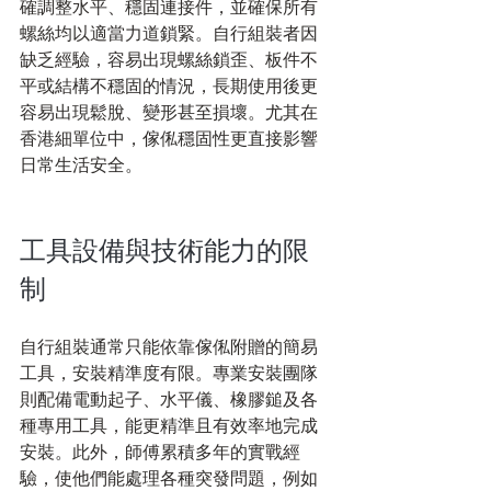
確調整水平、穩固連接件，並確保所有
螺絲均以適當力道鎖緊。自行組裝者因
缺乏經驗，容易出現螺絲鎖歪、板件不
平或結構不穩固的情況，長期使用後更
容易出現鬆脫、變形甚至損壞。尤其在
香港細單位中，傢俬穩固性更直接影響
日常生活安全。
工具設備與技術能力的限
制
自行組裝通常只能依靠傢俬附贈的簡易
工具，安裝精準度有限。專業安裝團隊
則配備電動起子、水平儀、橡膠鎚及各
種專用工具，能更精準且有效率地完成
安裝。此外，師傅累積多年的實戰經
驗，使他們能處理各種突發問題，例如