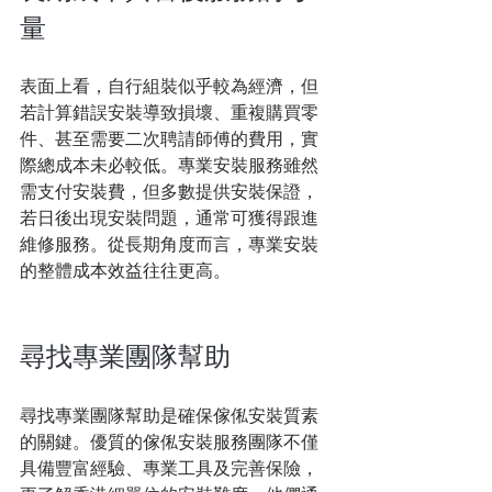
量
表面上看，自行組裝似乎較為經濟，但
若計算錯誤安裝導致損壞、重複購買零
件、甚至需要二次聘請師傅的費用，實
際總成本未必較低。專業安裝服務雖然
需支付安裝費，但多數提供安裝保證，
若日後出現安裝問題，通常可獲得跟進
維修服務。從長期角度而言，專業安裝
的整體成本效益往往更高。
尋找專業團隊幫助
尋找專業團隊幫助是確保傢俬安裝質素
的關鍵。優質的傢俬安裝服務團隊不僅
具備豐富經驗、專業工具及完善保險，