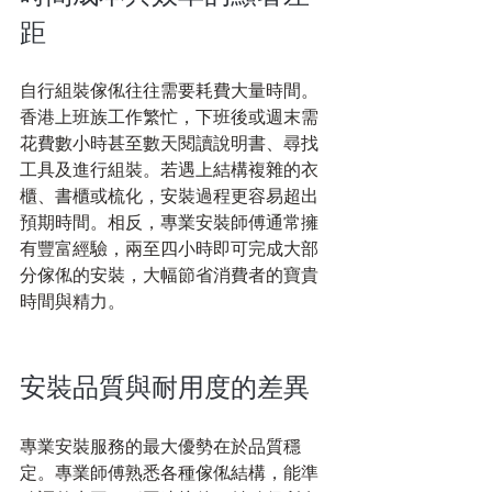
距
自行組裝傢俬往往需要耗費大量時間。
香港上班族工作繁忙，下班後或週末需
花費數小時甚至數天閱讀說明書、尋找
工具及進行組裝。若遇上結構複雜的衣
櫃、書櫃或梳化，安裝過程更容易超出
預期時間。相反，專業安裝師傅通常擁
有豐富經驗，兩至四小時即可完成大部
分傢俬的安裝，大幅節省消費者的寶貴
時間與精力。
安裝品質與耐用度的差異
專業安裝服務的最大優勢在於品質穩
定。專業師傅熟悉各種傢俬結構，能準