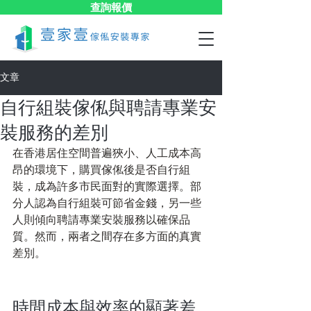
查詢報價
文章
自行組裝傢俬與聘請專業安
裝服務的差別
在香港居住空間普遍狹小、人工成本高
昂的環境下，購買傢俬後是否自行組
裝，成為許多市民面對的實際選擇。部
分人認為自行組裝可節省金錢，另一些
人則傾向聘請專業安裝服務以確保品
質。然而，兩者之間存在多方面的真實
差別。
時間成本與效率的顯著差