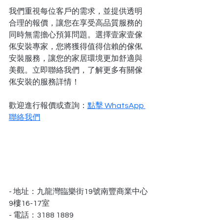
我們重視每位客戶的需求，並提供透明
合理的報價，讓您在享受高品質服務的
同時無需擔心預算問題。選擇壹家壹傢
俬安裝專家，您將獲得值得信賴的傢俬
安裝服務，讓您的家居環境更加舒適與
美觀。立即聯絡我們，了解更多有關傢
俬安裝的服務詳情！
歡迎進行報價或查詢：
點擊 WhatsApp 
聯絡我們
- 地址：九龍灣臨樂街19號南豐商業中心
9樓16-17室
- 電話：3188 1889