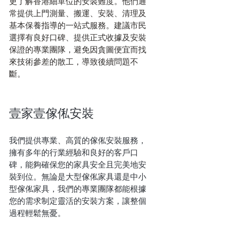
更了解香港細單位的安裝難度。他們通
常提供上門測量、搬運、安裝、清理及
基本保養指導的一站式服務。建議市民
選擇有良好口碑、提供正式收據及安裝
保證的專業團隊，避免因貪圖便宜而找
來技術參差的散工，導致後續問題不
斷。
壹家壹傢俬安裝
我們提供專業、高質的傢俬安裝服務，
擁有多年的行業經驗和良好的客戶口
碑，能夠確保您的家具安全且完美地安
裝到位。無論是大型傢俬家具還是中小
型傢俬家具，我們的專業團隊都能根據
您的需求制定靈活的安裝方案，讓整個
過程輕鬆無憂。