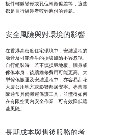
板件輕微變形或孔位輕微偏差等，這些
都是自行組裝者較難應付的難題。
安全風險與對環境的影響
在香港高密度住宅環境中，安裝過程的
噪音及可能產生的損壞風險不容忽視。
自行組裝時，若不慎損壞地板、牆身或
傢俬本身，後續維修費用可能更高。大
型傢俬搬運及安裝過程中，亦容易刮花
大廈公用地方或影響鄰居安寧。專業團
隊通常具備搬運保護工具，並懂得如何
在有限空間內安全作業，可有效降低這
些風險。
長期成本與售後服務的考