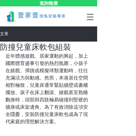
查詢報價
文章
防撞兒童床軟包組裝
近年體感遊戲、居家運動的興起，加上
國際體育盛事引發的熱烈氛圍，小孩子
在嬉戲、彈跳或模擬球類運動時，往往
充滿活力與動感。然而，本港居住空間
相對極致，兒童床通常緊貼牆壁或書櫃
擺放。孩子在床上翻滾、嬉戲甚至熟睡
翻身時，頭部與四肢極易碰撞到堅硬的
牆身或床架邊角。為了有效消除這項安
全隱憂，安裝防撞兒童床軟包成為了現
代家庭的理想解決方案。