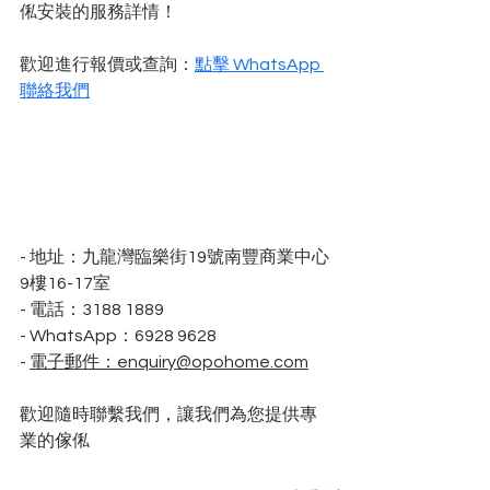
俬安裝的服務詳情！
歡迎進行報價或查詢：
點擊 WhatsApp 
聯絡我們
- 地址：九龍灣臨樂街19號南豐商業中心
9樓16-17室
- 電話：3188 1889
- WhatsApp：6928 9628
- 
電子郵件：enquiry@opohome.com
歡迎隨時聯繫我們，讓我們為您提供專
業的傢俬