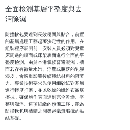
全面檢測基層平整度與去
污除濕
防撞軟包要達到長效穩固與貼合，前置
的基層處理工藝起著決定性的作用。在
組裝程序展開前，安裝人員必須對兒童
床周邊的牆面或床架表面進行全面的平
整度檢測。由於本港氣候普遍潮濕，牆
面若存有微量水汽、浮塵或脫落的乳膠
漆皮，會嚴重影響後續膠結材料的附著
力。專業技術要求先使用細砂紙對基層
進行輕度打磨，並以乾燥的纖維布徹底
擦拭，確保施作表面達到完全乾燥、平
整與潔淨。這項細緻的預備工序，能為
防撞軟包與牆體之間築起毫無瑕疵的黏
結基礎。