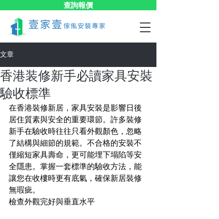
查詢報價
文章
香港装修新手必讀家具安裝
驗收標準
在香港裝修新居，家具安裝是影響日後
居住質素與安全的重要環節。許多裝修
新手在驗收時往往只看外觀顏色，忽略
了結構與細節的規範。不合格的安裝不
僅縮短家具壽命，更可能埋下塌陷等安
全隱患。掌握一套標準的驗收方法，能
讓您在收樓時更有底氣，確保新居裝修
無瑕疵。
檢查外觀完好與垂直水平 