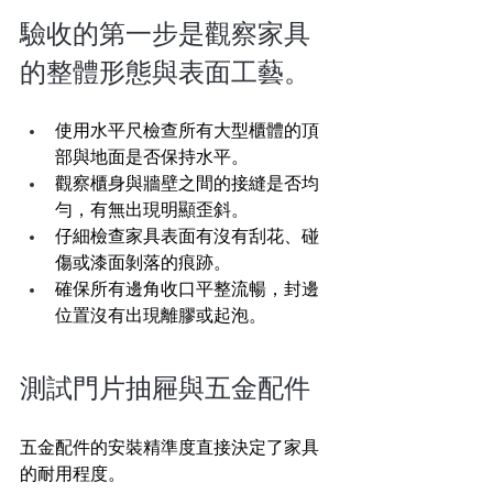
驗收的第一步是觀察家具
的整體形態與表面工藝。
使用水平尺檢查所有大型櫃體的頂
部與地面是否保持水平。
觀察櫃身與牆壁之間的接縫是否均
勻，有無出現明顯歪斜。
仔細檢查家具表面有沒有刮花、碰
傷或漆面剝落的痕跡。
確保所有邊角收口平整流暢，封邊
位置沒有出現離膠或起泡。
測試門片抽屜與五金配件 
五金配件的安裝精準度直接決定了家具
的耐用程度。