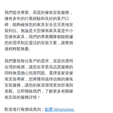
我們
提供專業、高質的傢俬安裝服務，
擁有多年的行業經驗和良好的客戶口
碑，能夠確保您的家具安全且完美地安
裝到位。無論是大型傢俬家具還是中小
型傢俬家具，我們的專業團隊都能根據
您的需求制定靈活的安裝方案，讓整個
過程輕鬆無憂。
我們重視每位客戶的需求，並提供透明
合理的報價，讓您在享受高品質服務的
同時無需擔心預算問題。選擇壹家壹傢
俬安裝專家，您將獲得值得信賴的傢俬
安裝服務，讓您的家居環境更加舒適與
美觀。立即聯絡我們，了解更多有關傢
俬安裝的服務詳情！
歡迎進行報價或查詢：
點擊 WhatsApp 