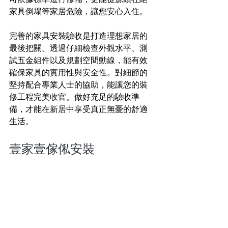
家具倒塌等家居危險，讓您安心入住。
完善的家具安裝驗收是打造理想家居的
最後把關。透過仔細檢查外觀水平、測
試五金組件以及規劃空間動線，能有效
確保家具的實用性與安全性。對細節的
堅持配合專業人士的協助，能讓您的裝
修工程完美收官。做好充足的驗收準
備，才能在新居中享受真正無憂的舒適
生活。
壹家壹傢俬安裝